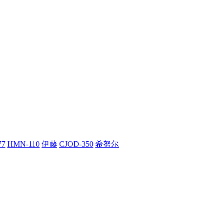
77
HMN-110
伊藤
CJOD-350
希努尔