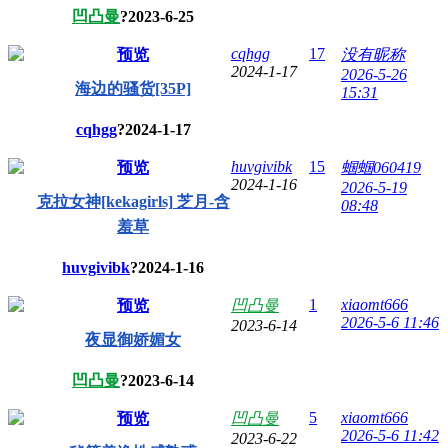
凹凸曼
?
2023-6-25
cqhgg
17
预览
没有昵称
2024-1-17
2026-5-26
海边的骚货[35P]
15:31
cqhgg
?
2024-1-17
huvgivibk
15
预览
蝈蝈060419
2024-1-16
2026-5-19
克拉女神[kekagirls] 芝月-含
08:48
羞草
huvgivibk
?
2024-1-16
1
xiaomt666
预览
凹凸曼
2026-5-6 11:46
2023-6-14
夜显御娇媚女
凹凸曼
?
2023-6-14
5
xiaomt666
预览
凹凸曼
2026-5-6 11:42
2023-6-22