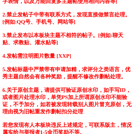
字表情，以及万能回复多主题帖使用相同内容等]
2.禁止发帖子中带有联系方式，发现直接做禁言处理。
[例如:QQ号、手机号、网站等]
3.禁止发布以本板块主题不相符的帖子。[例如:聊天
贴、求教贴、灌水贴等]
4.发帖需注明图片数量 [XXP]
5.发帖标题中严禁带有申请加精，求评分之类语言，优
秀主题自然会有各种奖励，提醒不修改作删帖处理。
6.关于原创主题，请提供可验证原创水印，如手写ID，
或者图片处理水印，单凭PS加上所谓原创水印不能验
证，不予加分，如若被发现转载别人图片冒充原创，无
理由视为旧帖重发作删帖扣分处理
若您发现有人本板块违反上述规定，可联系版主，情况
属实给与举报者1-5金币奖励不等。