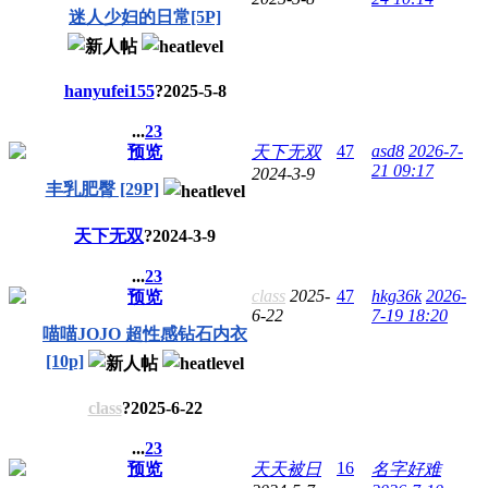
迷人少妇的日常[5P]
hanyufei155
?
2025-5-8
...
2
3
47
asd8
2026-7-
预览
天下无双
21 09:17
2024-3-9
丰乳肥臀 [29P]
天下无双
?
2024-3-9
...
2
3
class
2025-
47
hkg36k
2026-
预览
6-22
7-19 18:20
喵喵JOJO 超性感钻石内衣
[10p]
class
?
2025-6-22
...
2
3
16
预览
天天被日
名字好难