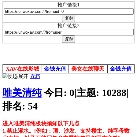
推广链接1
复制
推广链接2
复制
XAV在线影城
金钱充值
美女在线聊天
金钱充值
|
存档
唯美清纯
今日:
0
|
主题:
10288
|
排名:
54
进入唯美清纯板块须知以下几点
1.禁止灌水。[例如：顶、沙发、支持楼主、纯字母数