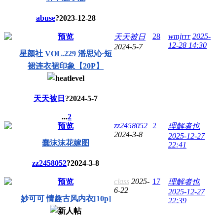
abuse
?
2023-12-28
28
wmjrrr
2025-
预览
天天被日
12-28 14:30
2024-5-7
星颜社 VOL.229 潘思沁·短
裙连衣裙印象【20P】
天天被日
?
2024-5-7
...
2
zz2458052
2
预览
理解者也
2024-3-8
2025-12-27
蠢沫沫花嫁图
22:41
zz2458052
?
2024-3-8
class
2025-
17
预览
理解者也
6-22
2025-12-27
妙可可 情趣古风内衣[10p]
22:39