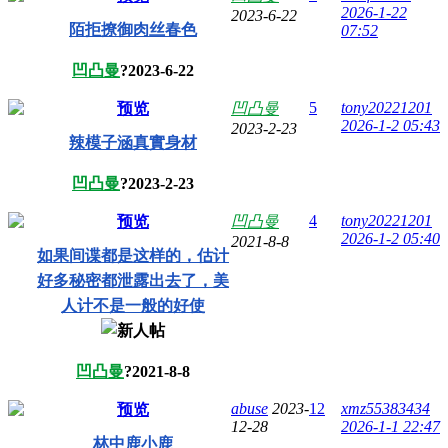
2026-1-22
2023-6-22
陌拒撩御肉丝春色
07:52
凹凸曼
?
2023-6-22
5
tony20221201
预览
凹凸曼
2026-1-2 05:43
2023-2-23
辣模子涵真實身材
凹凸曼
?
2023-2-23
4
tony20221201
预览
凹凸曼
2026-1-2 05:40
2021-8-8
如果间谍都是这样的，估计
好多秘密都泄露出去了，美
人计不是一般的好使
凹凸曼
?
2021-8-8
abuse
2023-
12
xmz55383434
预览
12-28
2026-1-1 22:47
林中鹿小鹿