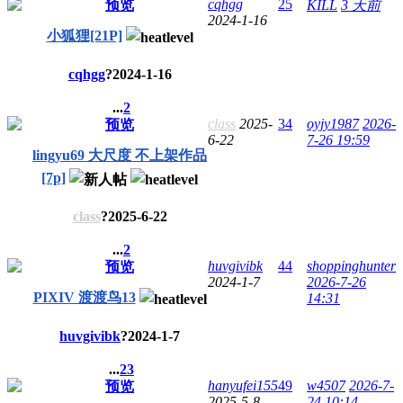
cqhgg
25
预览
KILL
3 天前
2024-1-16
小狐狸[21P]
cqhgg
?
2024-1-16
...
2
class
2025-
34
oyjy1987
2026-
预览
6-22
7-26 19:59
lingyu69 大尺度 不上架作品
[7p]
class
?
2025-6-22
...
2
huvgivibk
44
shoppinghunter
预览
2024-1-7
2026-7-26
PIXIV 渡渡鸟13
14:31
huvgivibk
?
2024-1-7
...
2
3
hanyufei155
49
w4507
2026-7-
预览
2025-5-8
24 10:14