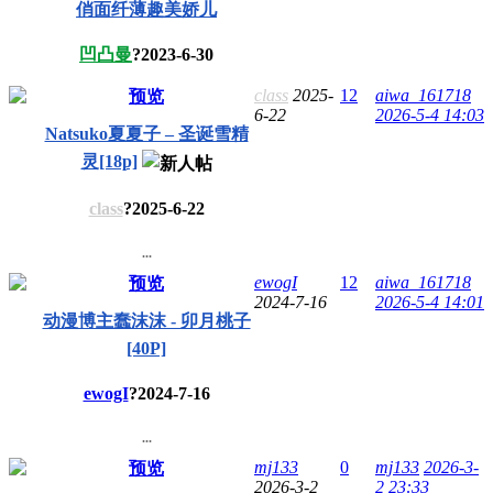
俏面纤薄趣美娇儿
凹凸曼
?
2023-6-30
class
2025-
12
aiwa_161718
预览
6-22
2026-5-4 14:03
Natsuko夏夏子 – 圣诞雪精
灵[18p]
class
?
2025-6-22
...
ewogI
12
aiwa_161718
预览
2024-7-16
2026-5-4 14:01
动漫博主蠢沫沫 - 卯月桃子
[40P]
ewogI
?
2024-7-16
...
mj133
0
mj133
2026-3-
预览
2026-3-2
2 23:33