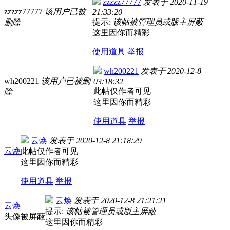
zzzzz77777
发表于
2020-11-19
zzzzz77777
该用户已被
21:33:20
提示:
该帖被管理员或版主屏蔽
删除
这里因你而精彩
使用道具
举报
wh200221
发表于
2020-12-8
wh200221
该用户已被删
03:18:32
此帖仅作者可见
除
这里因你而精彩
使用道具
举报
云焕
发表于
2020-12-8 21:18:29
云焕
此帖仅作者可见
这里因你而精彩
使用道具
举报
云焕
发表于
2020-12-8 21:21:21
云焕
提示:
该帖被管理员或版主屏蔽
头像被屏蔽
这里因你而精彩