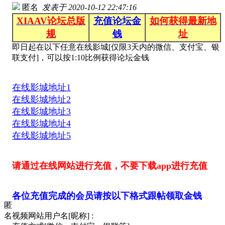
匿名
发表于
2020-10-12 22:47:16
XIAAV论坛总版
充值论坛金
如何获得最新地
规
钱
址
即日起在以下任意在线影城[仅限3天内的微信、支付宝、银
联支付]，可以按1:10比例获得论坛金钱
在线影城地址1
在线影城地址2
在线影城地址3
在线影城地址4
在线影城地址5
请通过在线网站进行充值，不要下载app进行充值
各位充值完成的会员请按以下格式跟帖领取金钱
匿
名
视频网站用户名[昵称] :